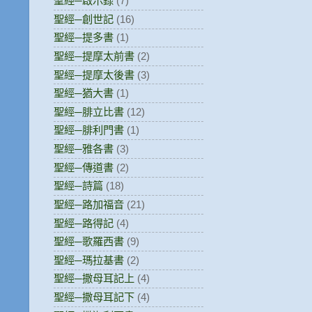
聖經─啟示錄
(7)
聖經─創世記
(16)
聖經─提多書
(1)
聖經─提摩太前書
(2)
聖經─提摩太後書
(3)
聖經─猶大書
(1)
聖經─腓立比書
(12)
聖經─腓利門書
(1)
聖經─雅各書
(3)
聖經─傳道書
(2)
聖經─詩篇
(18)
聖經─路加福音
(21)
聖經─路得記
(4)
聖經─歌羅西書
(9)
聖經─瑪拉基書
(2)
聖經─撒母耳記上
(4)
聖經─撒母耳記下
(4)