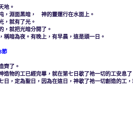
天地。
沌，淵面黑暗， 神的靈運行在水面上。
光，就有了光。
的，就把光暗分開了。
，稱暗為夜。有晚上，有早晨，這是頭一日。
3節
造齊了。
神造物的工已經完畢，就在第七日歇了祂一切的工安息了
七日，定為聖日，因為在這日，神歇了祂一切創造的工，