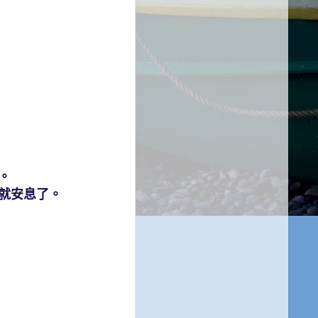
。
就安息了。