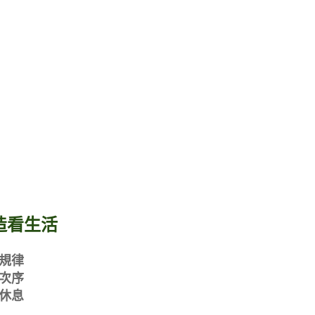
造看生活
規律
次序
休息