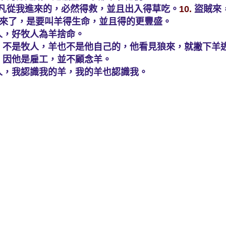
凡從我進來的，必然得救，並且出入得草吃。
10.
盜賊來
來了，是要叫羊得生命，並且得的更豐盛。
人，好牧人為羊捨命。
不是牧人，羊也不是他自己的，他看見狼來，就撇下羊逃走
，因他是雇工，並不顧念羊。
人，我認識我的羊，我的羊也認識我。