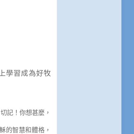
上學習成為好牧
。切記！你想甚麼，
穌的智慧和體格，