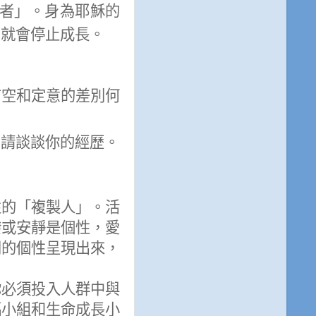
者」。身為耶穌的
，就會停止成長。
有空和定意的差別何
？請談談你的經歷。
性的「複製人」。活
潑或安靜是個性，愛
同的個性呈現出來，
你必須投入人群中與
福小組和生命成長小