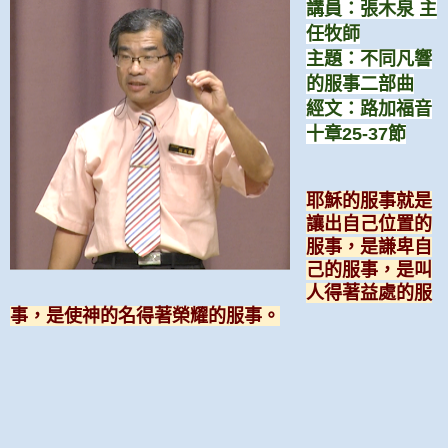
講員：張木泉 主
任牧師
主題：不同凡響
的服事二部曲
經文：路加福音
十章25-37節
耶穌的服事就是
讓出自己位置的
服事，是謙卑自
己的服事，是叫
人得著益處的服
事，是使神的名得著榮耀的服事。