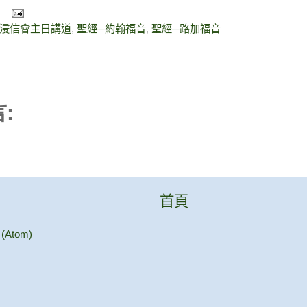
浸信會主日講道
,
聖經─約翰福音
,
聖經─路加福音
:
首頁
Atom)